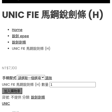
忘記密碼
UNIC FIE 馬鋼銳劍條 (H)
Home
銳劍 epee
銳劍劍條
UNIC FIE 馬鋼銳劍條 (H)
NT$
7,100
手柄型式
清除
UNIC FIE 馬鋼銳劍條 (H) 數量
加入購物車
貨號:
不提供
分類:
銳劍劍條
UNIC