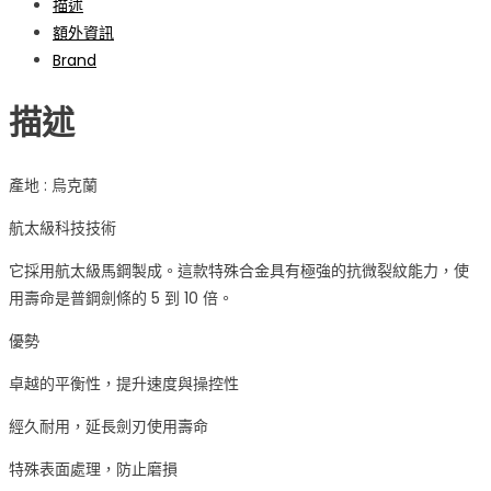
描述
額外資訊
Brand
描述
產地 : 烏克蘭
航太級科技技術
它採用航太級馬鋼製成。這款特殊合金具有極強的抗微裂紋能力，使
用壽命是普鋼劍條的 5 到 10 倍。
優勢
卓越的平衡性，提升速度與操控性
經久耐用，延長劍刃使用壽命
特殊表面處理，防止磨損