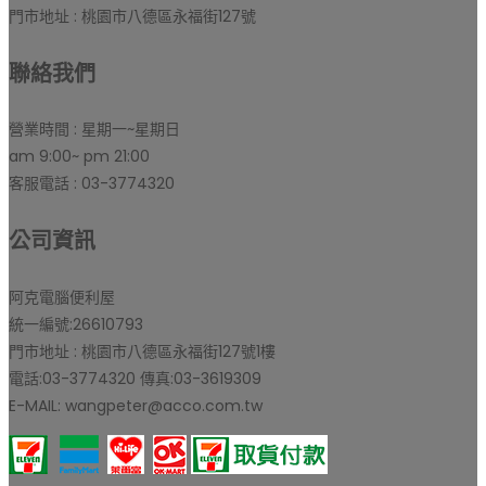
門市地址 : 桃園市八德區永福街127號
聯絡我們
營業時間 : 星期一~星期日
am 9:00~ pm 21:00
客服電話 : 03-3774320
公司資訊
阿克電腦便利屋
統一編號:26610793
門市地址 : 桃園市八德區永福街127號1樓
電話:03-3774320 傳真:03-3619309
E-MAIL: wangpeter@acco.com.tw