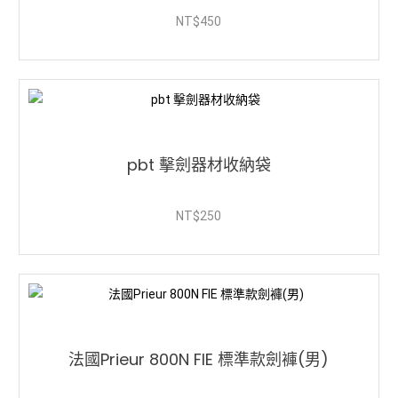
NT$
450
pbt 擊劍器材收納袋
NT$
250
法國Prieur 800N FIE 標準款劍褲(男)