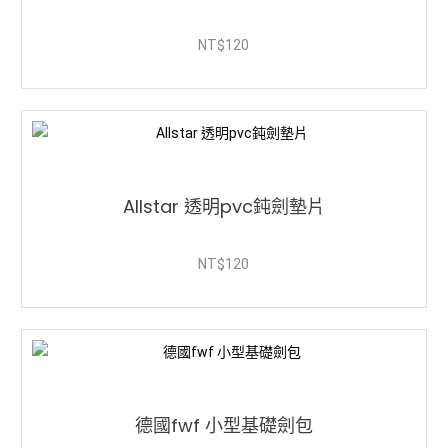
NT$
120
Allstar 透明pvc鈍劍墊片
NT$
120
德國fwf 小型基礎劍包