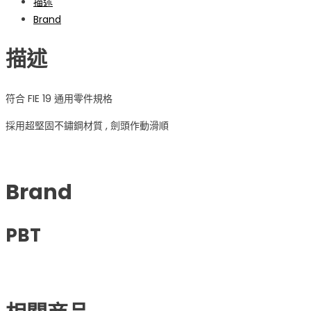
描述
Brand
描述
符合 FIE 19 通用零件規格
採用超堅固不鏽鋼材質 , 劍頭作動滑順
Brand
PBT