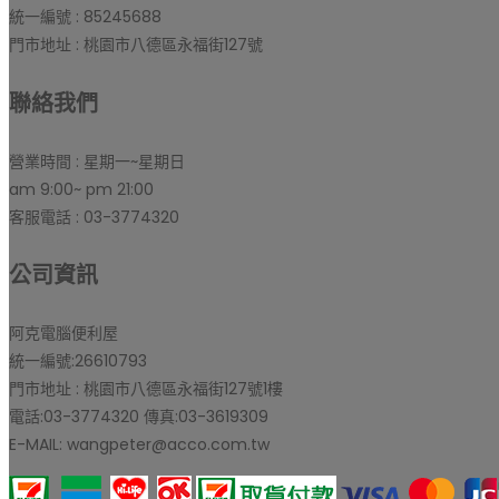
統一編號 : 85245688
門市地址 : 桃園市八德區永福街127號
聯絡我們
營業時間 : 星期一~星期日
am 9:00~ pm 21:00
客服電話 : 03-3774320
公司資訊
阿克電腦便利屋
統一編號:26610793
門市地址 : 桃園市八德區永福街127號1樓
電話:03-3774320 傳真:03-3619309
E-MAIL: wangpeter@acco.com.tw