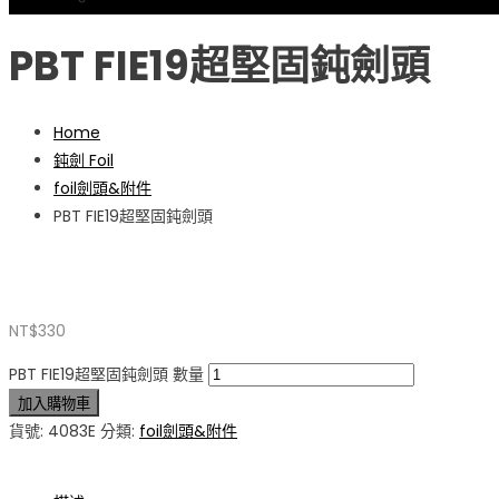
忘記密碼
PBT FIE19超堅固鈍劍頭
Home
鈍劍 Foil
foil劍頭&附件
PBT FIE19超堅固鈍劍頭
NT$
330
PBT FIE19超堅固鈍劍頭 數量
加入購物車
貨號:
4083E
分類:
foil劍頭&附件