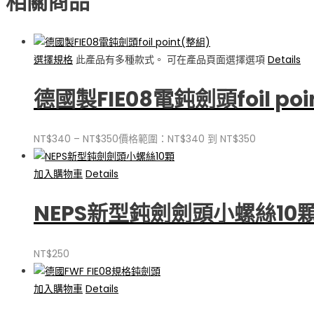
相關商品
選擇規格
此產品有多種款式。 可在產品頁面選擇選項
Details
德國製FIE08電鈍劍頭foil poi
NT$
340
–
NT$
350
價格範圍：NT$340 到 NT$350
加入購物車
Details
NEPS新型鈍劍劍頭小螺絲10
NT$
250
加入購物車
Details