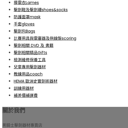
導電衣Lames
擊劍鞋及擊劍襪shoes&socks
防護面罩mask
手套gloves
擊劍包Bags
比賽用具與電審器及拖線盤scoring
擊劍相關 DVD 及 書籍
擊劍相關精品Gifts
檢測維修保養工具
兒童專用擊劍器材
教練用品coach
HEMA 歐洲史實劍術器材
訓練用器材
補差價補運費
關於我們
黑騎士擊劍器材專賣店