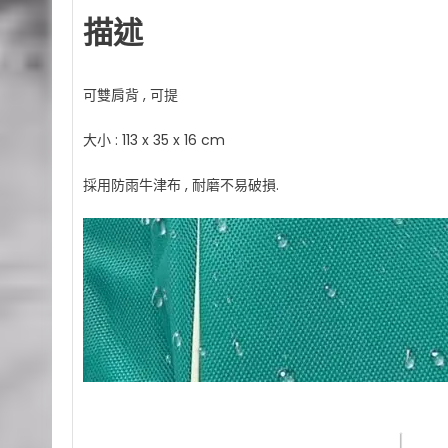
描述
可雙肩背 , 可提
大小 : 113 x 35 x 16 cm
採用防雨牛津布 , 耐磨不易破損.