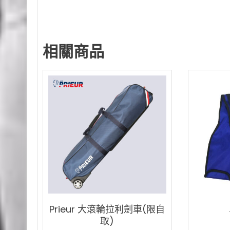
相關商品
Prieur 大滾輪拉利劍車(限自
取)