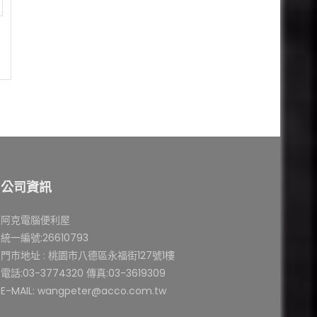
公司資訊
阿克電腦便利屋
統一編號:26610793
門市地址 : 桃園市八德區永福街127號1樓
電話:03-3774320 傳真:03-3619309
E-MAIL: wangpeter@acco.com.tw