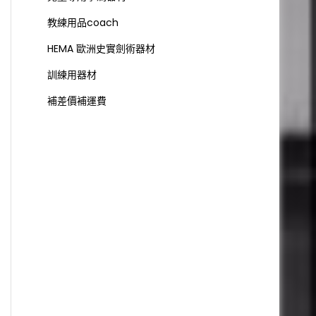
教練用品coach
HEMA 歐洲史實劍術器材
訓練用器材
補差價補運費