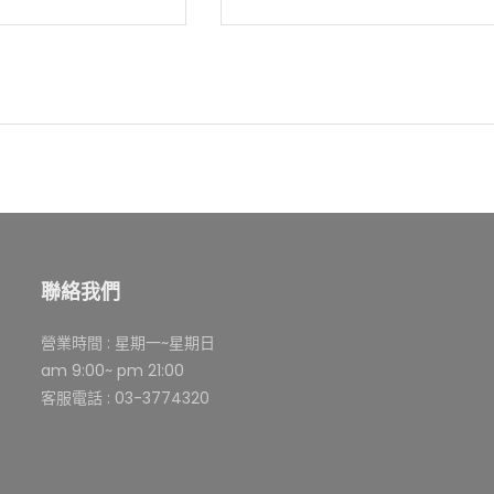
聯絡我們
營業時間 : 星期一~星期日
am 9:00~ pm 21:00
客服電話 : 03-3774320