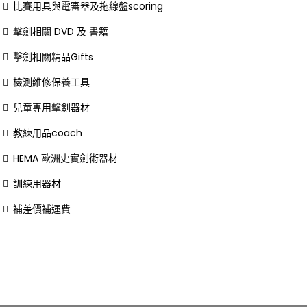
比賽用具與電審器及拖線盤scoring
擊劍相關 DVD 及 書籍
擊劍相關精品Gifts
檢測維修保養工具
兒童專用擊劍器材
教練用品coach
HEMA 歐洲史實劍術器材
訓練用器材
補差價補運費