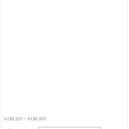
價
NT$
6,200
–
NT$
6,300
格