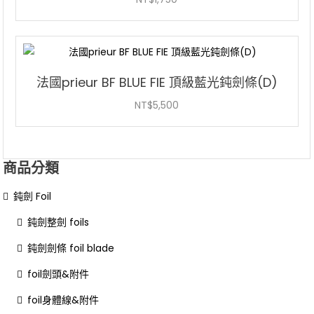
法國prieur BF BLUE FIE 頂級藍光鈍劍條(D)
NT$
5,500
商品分類
鈍劍 Foil
鈍劍整劍 foils
鈍劍劍條 foil blade
foil劍頭&附件
foil身體線&附件