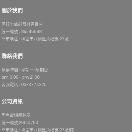
關於我們
黑騎士擊劍器材專賣店
統一編號 : 85245688
門市地址 : 桃園市八德區永福街127號
聯絡我們
營業時間 : 星期一~星期日
am 9:00~ pm 21:00
客服電話 : 03-3774320
公司資訊
阿克電腦便利屋
統一編號:26610793
門市地址 : 桃園市八德區永福街127號1樓