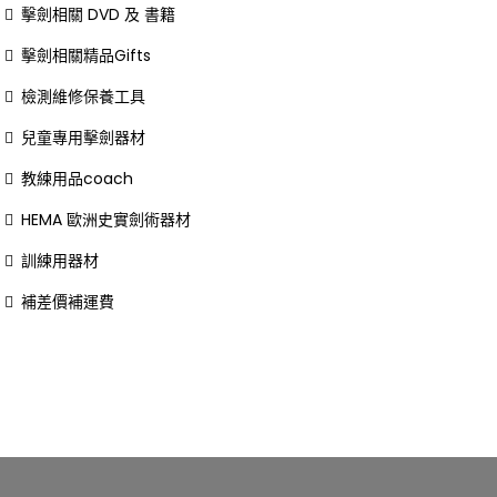
擊劍相關 DVD 及 書籍
擊劍相關精品Gifts
檢測維修保養工具
兒童專用擊劍器材
教練用品coach
HEMA 歐洲史實劍術器材
訓練用器材
補差價補運費