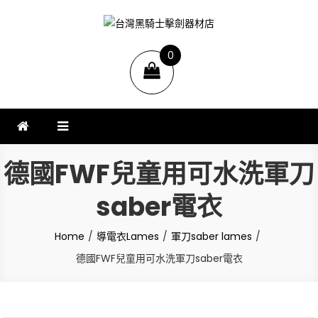
台灣黑騎士擊劍器材店
提供專業FENCING擊劍器材,擊劍器材報價,西洋劍設備,軍刀,鈍劍,銳劍,花
0
劍,佩劍,重劍,佩件,面罩,劍擊袋,劍擊車,周邊商品販售和售後服務.
items
德國FWF兒童用可水洗軍刀
saber電衣
Home
導電衣Lames
軍刀saber lames
德國FWF兒童用可水洗軍刀saber電衣