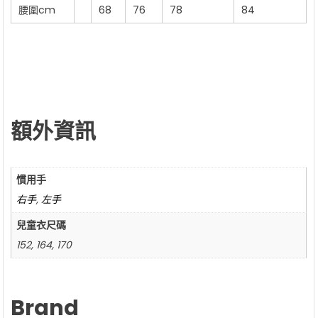
腰圍cm
68
76
78
84
額外資訊
慣用手
右手
,
左手
兒童衣尺碼
152, 164, 170
Brand