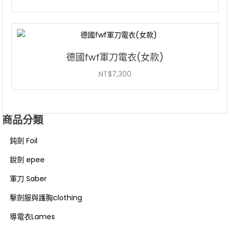
德國fwf軍刀電衣(女款)
NT$
7,300
商品分類
鈍劍 Foil
銳劍 epee
軍刀 Saber
擊劍服與護胸clothing
導電衣Lames