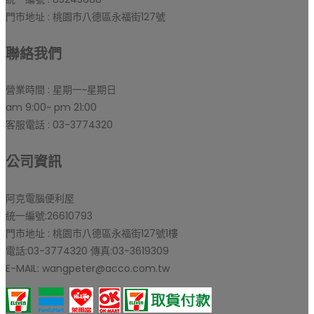
門市地址 : 桃園市八德區永福街127號
聯絡我們
營業時間 : 星期一~星期日
am 9:00~ pm 21:00
客服電話 : 03-3774320
公司資訊
阿克電腦便利屋
統一編號:26610793
門市地址 : 桃園市八德區永福街127號1樓
電話:03-3774320 傳真:03-3619309
E-MAIL: wangpeter@acco.com.tw