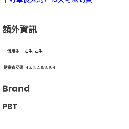
額外資訊
慣用手
右手
,
左手
兒童衣尺碼
146, 152, 158, 164
Brand
PBT