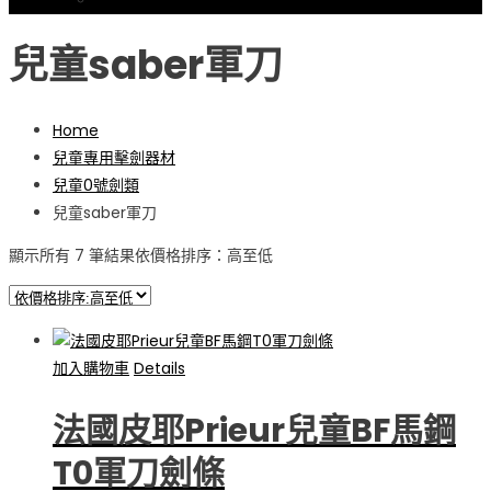
忘記密碼
兒童saber軍刀
Home
兒童專用擊劍器材
兒童0號劍類
兒童saber軍刀
顯示所有 7 筆結果
依價格排序：高至低
加入購物車
Details
法國皮耶Prieur兒童BF馬鋼
T0軍刀劍條