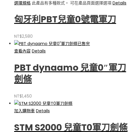
選擇規格
此產品有多種款式。 可在產品頁面選擇選項
Details
匈牙利PBT兒童0號電軍刀
NT$
2,580
已售完
查看內容
Details
PBT dynaamo 兒童0″軍刀
劍條
NT$
1,450
加入購物車
Details
STM S2000 兒童T0軍刀劍條