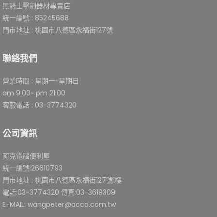
黑騎士擊劍器材專賣店
統一編號 : 85245688
門市地址 : 桃園市八德區永福街127號
聯絡我們
營業時間 : 星期一~星期日
am 9:00~ pm 21:00
客服電話 : 03-3774320
公司資訊
阿克電腦便利屋
統一編號:26610793
門市地址 : 桃園市八德區永福街127號1樓
電話:03-3774320 傳真:03-3619309
E-MAIL: wangpeter@acco.com.tw