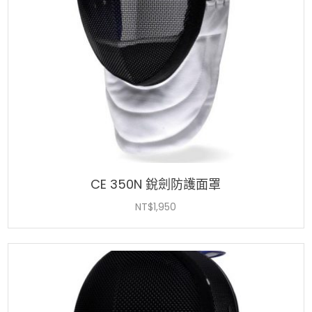
CE 350N 銳劍防護面罩
NT$
1,950