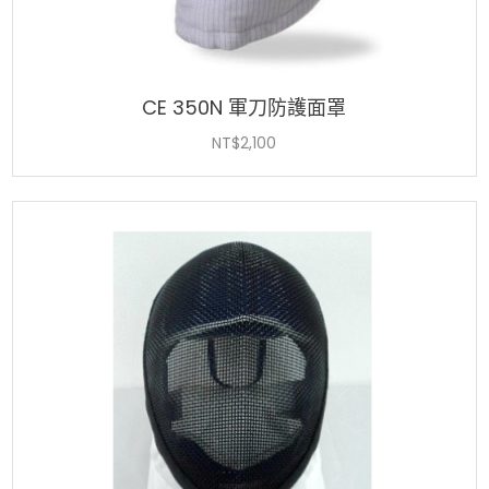
CE 350N 軍刀防護面罩
NT$
2,100