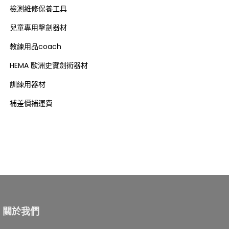
檢測維修保養工具
兒童專用擊劍器材
教練用品coach
HEMA 歐洲史實劍術器材
訓練用器材
補差價補運費
關於我們