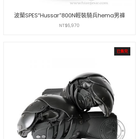
波蘭SPES“Hussar”800N輕裝騎兵hema男褲
NT$
6,970
已售完