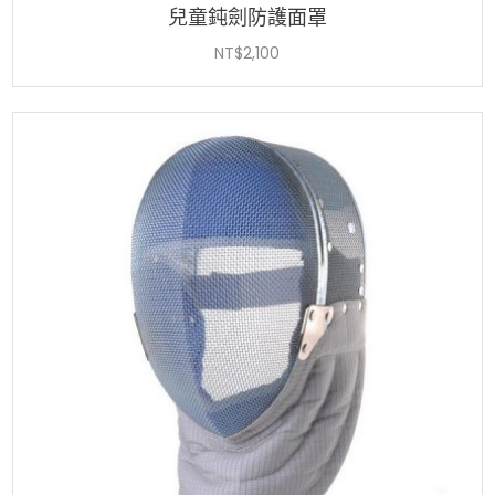
兒童鈍劍防護面罩
NT$
2,100