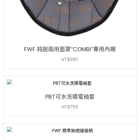
FWF 鈍銳兩用面罩”COMBI”專用內襯
NT$
980
PBT可水洗導電袖套
NT$
750