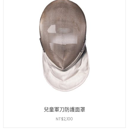
兒童軍刀防護面罩
NT$
2,100