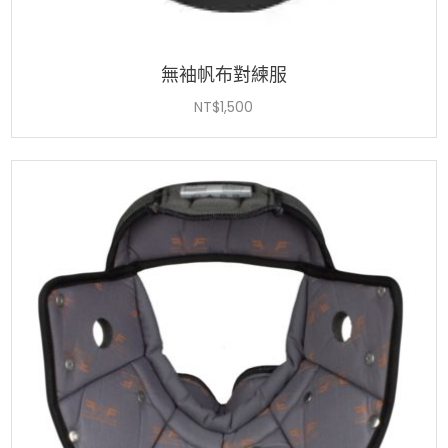
無袖帆布對練服
NT$
1,500