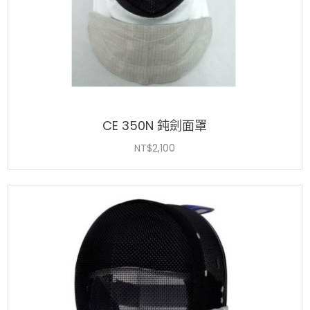
CE 350N 鈍劍面罩
NT$
2,100