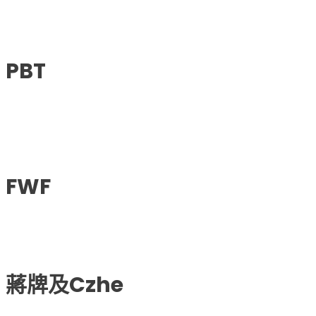
PBT
FWF
蔣牌及Czhe