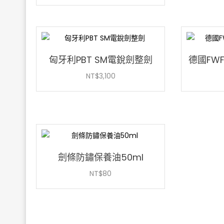
匈牙利PBT SM電銳劍整劍
德國FWF
NT$
3,100
劍條防鏽保養油50ml
NT$
80