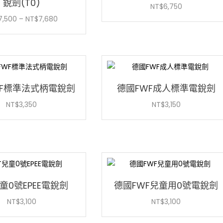
銳劍(T0)
NT$
6,750
價
7,500
–
NT$
7,680
格
範
圍：
NT$7,500
到
WF標準法式柄電銳劍
德國FWF成人標準電銳劍
NT$7,680
NT$
3,350
NT$
3,150
兒童0號EPEE電銳劍
德國FWF兒童用0號電銳劍
NT$
3,100
NT$
3,100