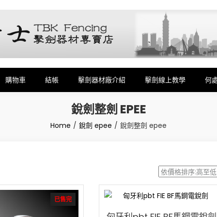
劍,銳劍,花劍,佩劍,重劍,佩件,面罩,劍擊袋,劍擊車,周邊商品販售和售後服務
購物車
結帳
擊劍器材廠介紹
擊劍線上教學
何
銳劍整劍 EPEE
Home
銳劍 epee
銳劍整劍 epee
已售完
匈牙利pbt FIE BF馬鋼電銳劍