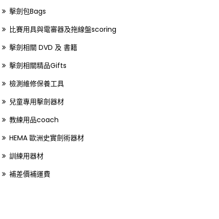
擊劍包Bags
比賽用具與電審器及拖線盤scoring
擊劍相關 DVD 及 書籍
擊劍相關精品Gifts
檢測維修保養工具
兒童專用擊劍器材
教練用品coach
HEMA 歐洲史實劍術器材
訓練用器材
補差價補運費