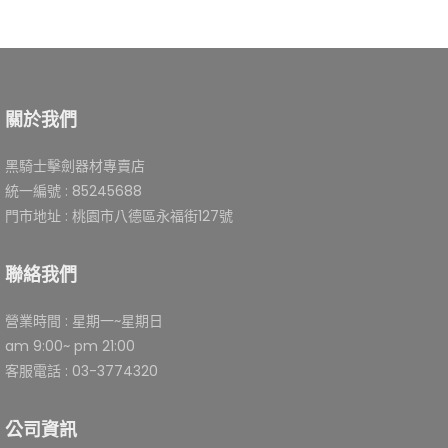
關於我們
黑騎士擊劍器材專賣店
統一編號 : 85245688
門市地址 : 桃園市八德區永福街127號
聯絡我們
營業時間 : 星期一~星期日
am 9:00~ pm 21:00
客服電話 : 03-3774320
公司資訊