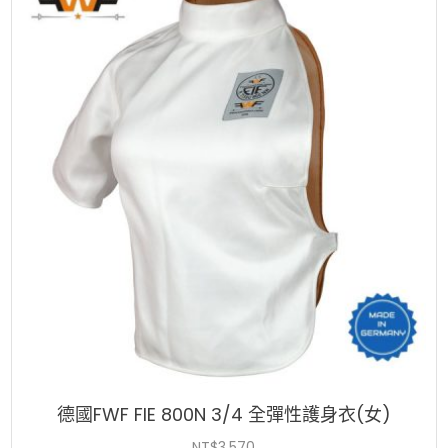
排
序：
高
至
低
德國FWF FIE 800N 3/4 全彈性護身衣(女)
NT$
3,570