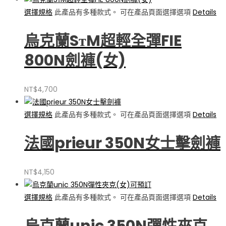
選擇規格
此產品有多種款式。 可在產品頁面選擇選項
Details
烏克蘭SтM超輕全彈FIE
800N劍褲(女)
NT$
4,700
選擇規格
此產品有多種款式。 可在產品頁面選擇選項
Details
法國prieur 350N女士擊劍褲
NT$
4,150
選擇規格
此產品有多種款式。 可在產品頁面選擇選項
Details
烏克蘭unic 350N彈性夾克