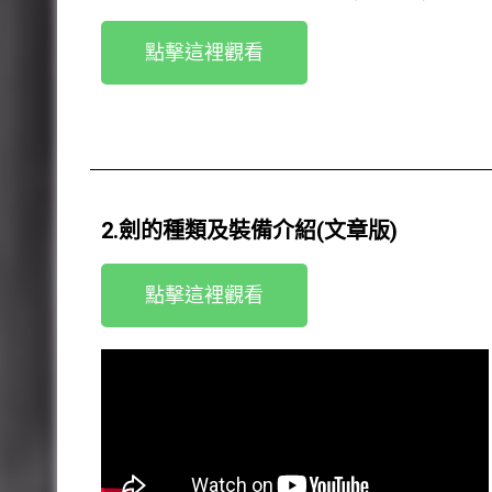
點擊這裡觀看
2.劍的種類及裝備介紹(文章版)
點擊這裡觀看