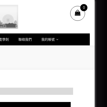
0
items
.
處學劍
聯絡我們
我的帳號