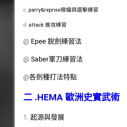
c.
parry&reprise撥檔與還擊練習
d .
attack 進攻練習
@
Epee 銳劍練習法
@
Saber軍刀練習法
@
各劍種打法特點
二 .HEMA 歐洲史實武術
起源與發展
1.