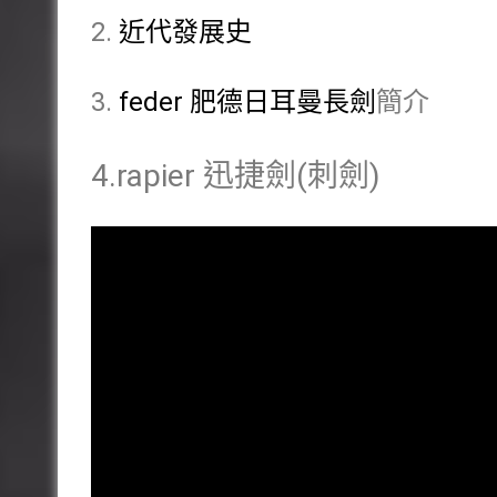
2.
近代發展史
3.
feder 肥德日耳曼長劍
簡介
4.rapier 迅捷劍(刺劍)