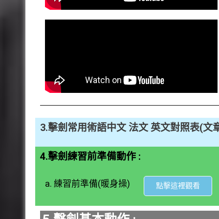
3.擊劍常用術語中文 法文 英文對照表(文
4.擊劍練習前準備動作 :
a. 練習前準備(暖身操)
點擊這裡觀看