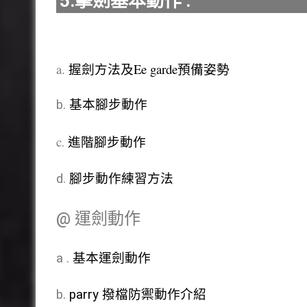
5.擊劍基本動作 :
a.
握劍方法及Ee garde預備姿勢
b.
基本腳步動作
c
.
進階腳步動作
d.
腳步動作練習方法
@ 運劍動作
a .
基本運劍動作
b.
parry 撥檔防禦動作介紹